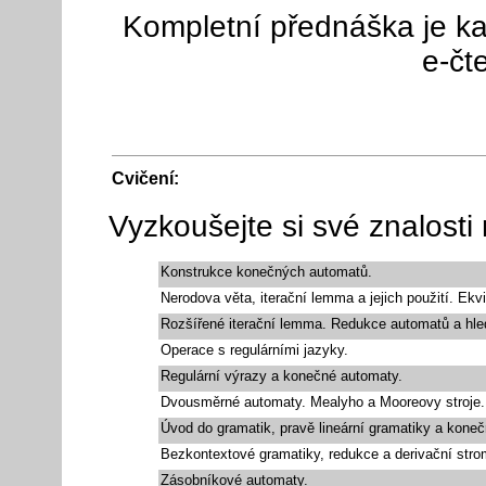
Kompletní přednáška je ka
e-čt
Cvičení:
Vyzkoušejte si své znalosti
Konstrukce konečných automatů.
Nerodova věta, iterační lemma a jejich použití. Ekv
Rozšířené iterační lemma. Redukce automatů a hledá
Operace s regulárními jazyky.
Regulární výrazy a konečné automaty.
Dvousměrné automaty. Mealyho a Mooreovy stroje.
Úvod do gramatik, pravě lineární gramatiky a kone
Bezkontextové gramatiky, redukce a derivační stro
Zásobníkové automaty.