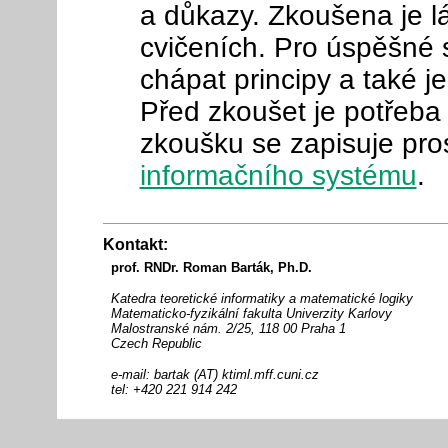
a důkazy. Zkoušena je l
cvičeních. Pro úspěšné 
chápat principy a také j
Před zkoušet je potřeba
zkoušku se zapisuje pro
informačního systému
.
Kontakt:
prof. RNDr. Roman Barták, Ph.D.
Katedra teoretické informatiky a matematické logiky
Matematicko-fyzikální fakulta Univerzity Karlovy
Malostranské nám. 2/25, 118 00 Praha 1
Czech Republic
e-mail: bartak (AT) ktiml.mff.cuni.cz
tel: +420 221 914 242