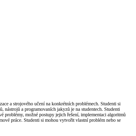
zace a strojového učení na konkrétních problémech. Studenti si
, nástrojů a programovaních jakyzů je na studentech. Studenti
vé problémy, možné postupy jejich řešení, implementaci algoritmů
ové práce. Studenti si mohou vytvořit vlastní problém nebo se